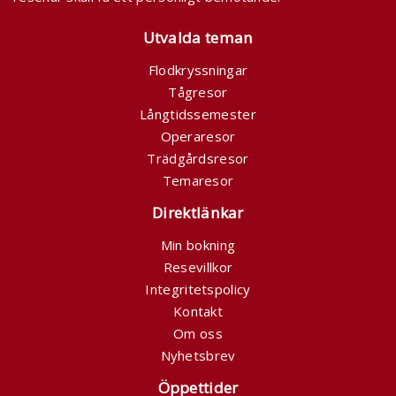
Utvalda teman
Flodkryssningar
Tågresor
Långtidssemester
Operaresor
Trädgårdsresor
Temaresor
Direktlänkar
Min bokning
Resevillkor
Integritetspolicy
Kontakt
Om oss
Nyhetsbrev
Öppettider