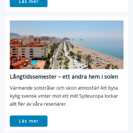
Läs mer
Långtidssemester – ett andra hem i solen
Värmande solstrålar och skön atmosfär! Att byta
kylig svensk vinter mot ett milt Sydeuropa lockar
allt fler av våra resenärer.
Läs mer