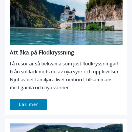
Att åka på Flodkryssning
Få resor är så bekväma som just flodkryssningar!
Från soldäck möts du av nya vyer och upplevelser.
Njut av det familjära livet ombord, tillsammans
med gamla och nya vänner.
Läs mer