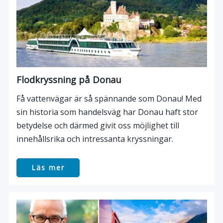
Flodkryssning på Donau
Få vattenvägar är så spännande som Donau! Med
sin historia som handelsväg har Donau haft stor
betydelse och därmed givit oss möjlighet till
innehållsrika och intressanta kryssningar.
Läs mer