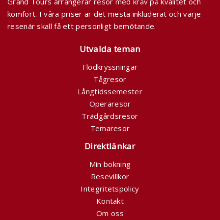
Grand Tours arrangerar resor med krav på kvalitet och
komfort. I våra priser är det mesta inkluderat och varje
resenär skall få ett personligt bemötande.
Utvalda teman
Flodkryssningar
Tågresor
Långtidssemester
Operaresor
Trädgårdsresor
Temaresor
Direktlänkar
Min bokning
Resevillkor
Integritetspolicy
Kontakt
Om oss