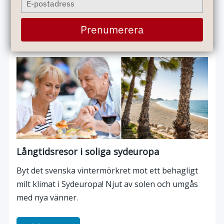
your
email
Läs mer
Prenumerera
Långtidsresor i soliga sydeuropa
Byt det svenska vintermörkret mot ett behagligt
milt klimat i Sydeuropa! Njut av solen och umgås
med nya vänner.