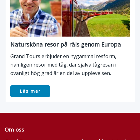
Natursköna resor på räls genom Europa
Grand Tours erbjuder en nygammal resform,
nämligen resor med tåg, där själva tågresan i
ovanligt hög grad är en del av upplevelsen.
Läs mer
Om oss