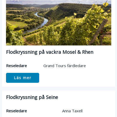
Flodkryssning på vackra Mosel & Rhen
Reseledare
Grand Tours färdledare
Läs mer
Flodkryssning på Seine
Reseledare
Anna Taxell