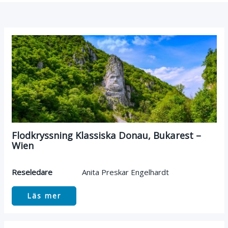
Flodkryssning Klassiska Donau, Bukarest –
Wien
Reseledare
Anita Preskar Engelhardt
Läs mer