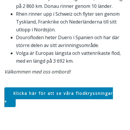
på 2 860 km. Donau rinner genom 10 länder.
Rhen rinner upp i Schweiz och flyter sen genom
Tyskland, Frankrike och Nederländerna till sitt
utlopp i Nordsjön.
Dourofloden heter Duero i Spanien och har där
större delen av sitt avrinningsområde.
Volga är Europas längsta och vattenrikaste flod,
med en längd på 3 692 km.
Välkommen med oss ombord!
Klicka här för att se våra flodkryssningar
»