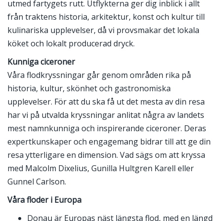
utmed fartygets rutt. Utflykterna ger dig inblick i allt
från traktens historia, arkitektur, konst och kultur till
kulinariska upplevelser, då vi provsmakar det lokala
köket och lokalt producerad dryck.
Kunniga ciceroner
Våra flodkryssningar går genom områden rika på
historia, kultur, skönhet och gastronomiska
upplevelser. För att du ska få ut det mesta av din resa
har vi på utvalda kryssningar anlitat några av landets
mest namnkunniga och inspirerande ciceroner. Deras
expertkunskaper och engagemang bidrar till att ge din
resa ytterligare en dimension. Vad sägs om att kryssa
med Malcolm Dixelius, Gunilla Hultgren Karell eller
Gunnel Carlson.
Våra floder i Europa
Donau är Europas näst längsta flod, med en längd