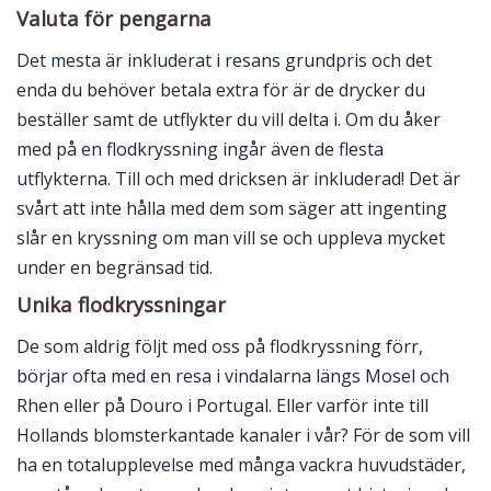
Valuta för pengarna
Det mesta är inkluderat i resans grundpris och det
enda du behöver betala extra för är de drycker du
beställer samt de utflykter du vill delta i. Om du åker
med på en flodkryssning ingår även de flesta
utflykterna. Till och med dricksen är inkluderad! Det är
svårt att inte hålla med dem som säger att ingenting
slår en kryssning om man vill se och uppleva mycket
under en begränsad tid.
Unika flodkryssningar
De som aldrig följt med oss på flodkryssning förr,
börjar ofta med en resa i vindalarna längs Mosel och
Rhen eller på Douro i Portugal. Eller varför inte till
Hollands blomsterkantade kanaler i vår? För de som vill
ha en totalupplevelse med många vackra huvudstäder,