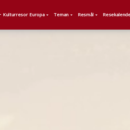
Kulturresor Europa
Teman
Resmål
Resekalend