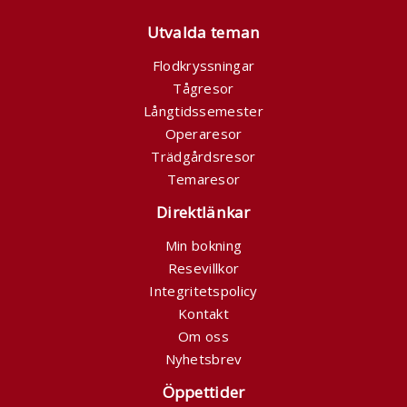
Utvalda teman
Flodkryssningar
Tågresor
Långtidssemester
Operaresor
Trädgårdsresor
Temaresor
Direktlänkar
Min bokning
Resevillkor
Integritetspolicy
Kontakt
Om oss
Nyhetsbrev
Öppettider