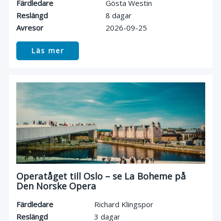
Färdledare
Gösta Westin
Reslängd
8 dagar
Avresor
2026-09-25
Läs mer
Operatåget till Oslo – se La Boheme på
Den Norske Opera
Färdledare
Richard Klingspor
Reslängd
3 dagar