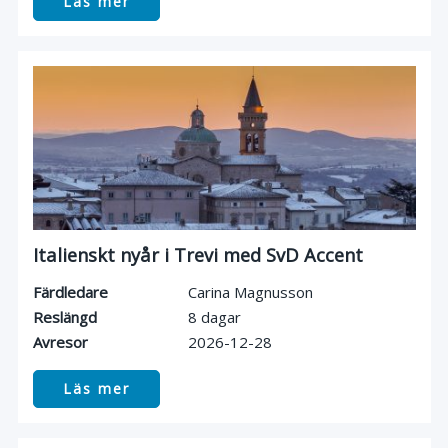
Läs mer
Italienskt nyår i Trevi med SvD Accent
Färdledare
Carina Magnusson
Reslängd
8 dagar
Avresor
2026-12-28
Läs mer