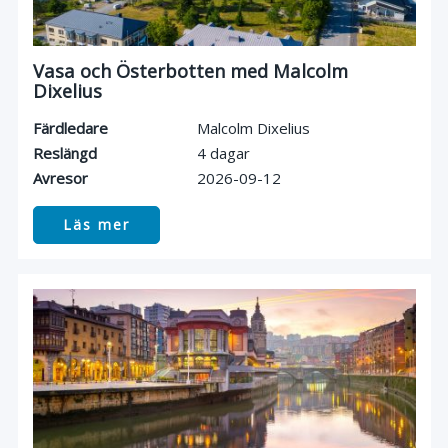
Vasa och Österbotten med Malcolm
Dixelius
Färdledare
Malcolm Dixelius
Reslängd
4 dagar
Avresor
2026-09-12
Läs mer