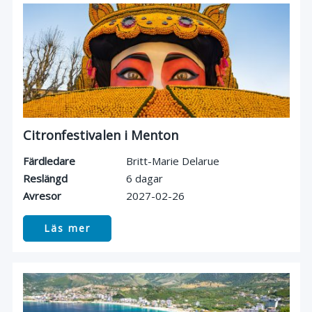
Citronfestivalen i Menton
Färdledare
Britt-Marie Delarue
Reslängd
6 dagar
Avresor
2027-02-26
Läs mer