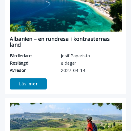
Albanien – en rundresa i kontrasternas
land
Färdledare
Josif Paparisto
Reslängd
8 dagar
Avresor
2027-04-14
Läs mer