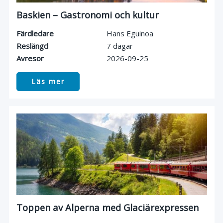
Baskien – Gastronomi och kultur
Färdledare
Hans Eguinoa
Reslängd
7 dagar
Avresor
2026-09-25
Läs mer
Toppen av Alperna med Glaciärexpressen