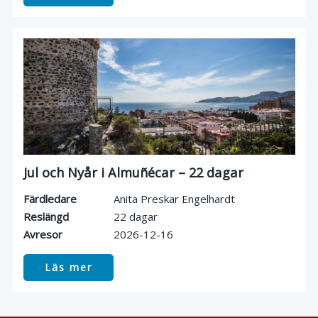
Jul och Nyår i Almuñécar – 22 dagar
Färdledare
Anita Preskar Engelhardt
Reslängd
22 dagar
Avresor
2026-12-16
Läs mer