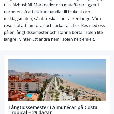
till självhushåll. Marknader och mataffärer ligger i
närheten så att du kan handla till frukost och
middagsmaten, så att reskassan räcker länge. Våra
resor tål att jämföras och lockar allt fler. Res med oss
på en långtidssemester och stanna borta i solen lite
längre i vinter! Ett andra hem i solen helt enkelt.
Långtidssemester i Almuñécar på Costa
Tropical – 29 dagar