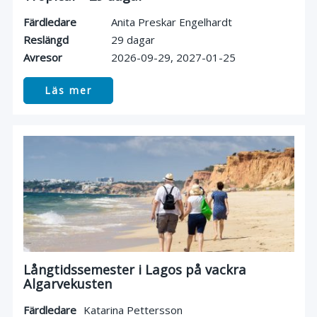
Färdledare
Anita Preskar Engelhardt
Reslängd
29 dagar
Avresor
2026-09-29
2027-01-25
Läs mer
Långtidssemester i Lagos på vackra
Algarvekusten
Färdledare
Katarina Pettersson