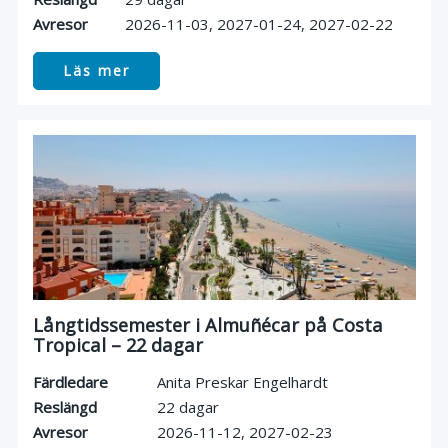
Avresor
2026-11-03
2027-01-24
2027-02-22
Läs mer
Långtidssemester i Almuñécar på Costa
Tropical – 22 dagar
Färdledare
Anita Preskar Engelhardt
Reslängd
22 dagar
Avresor
2026-11-12
2027-02-23