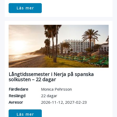
Läs mer
Långtidssemester i Nerja på spanska
solkusten – 22 dagar
Färdledare
Monica Pehrsson
Reslängd
22 dagar
Avresor
2026-11-12
2027-02-23
Läs mer