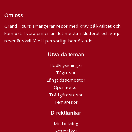
Om oss
Grand Tours arrangerar resor med krav på kvalitet och
komfort. I våra priser är det mesta inkluderat och varje
resenär skall få ett personligt bemötande.
Utvalda teman
Flodkryssningar
Tågresor
Långtidssemester
Operaresor
Trädgårdsresor
Temaresor
Direktlänkar
Min bokning
Resevillkor