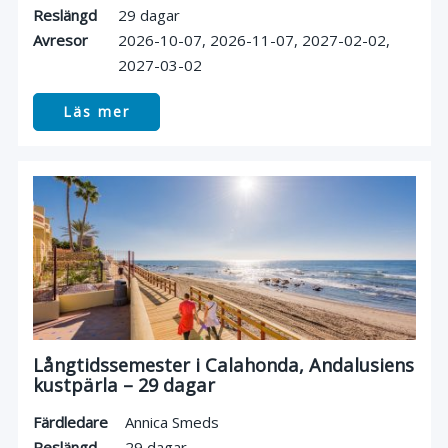
Reslängd
29 dagar
Avresor
2026-10-07
2026-11-07
2027-02-02
2027-03-02
Läs mer
Långtidssemester i Calahonda, Andalusiens
kustpärla – 29 dagar
Färdledare
Annica Smeds
Reslängd
29 dagar