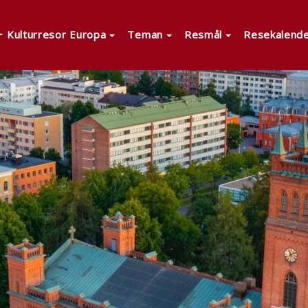
Kulturresor Europa
Teman
Resmål
Resekalend