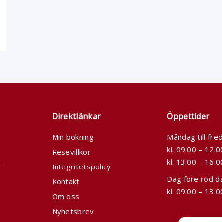
Direktlänkar
Öppettider
Min bokning
Måndag till fre
kl. 09.00 – 12.
Resevillkor
kl. 13.00 – 16.0
r
Integritetspolicy
Dag före röd d
Kontakt
kl. 09.00 – 13.0
Om oss
Nyhetsbrev