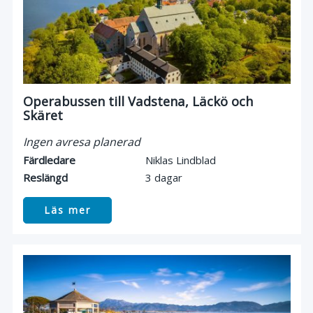
Operabussen till Vadstena, Läckö och
Skäret
Ingen avresa planerad
Färdledare
Niklas Lindblad
Reslängd
3 dagar
Läs mer