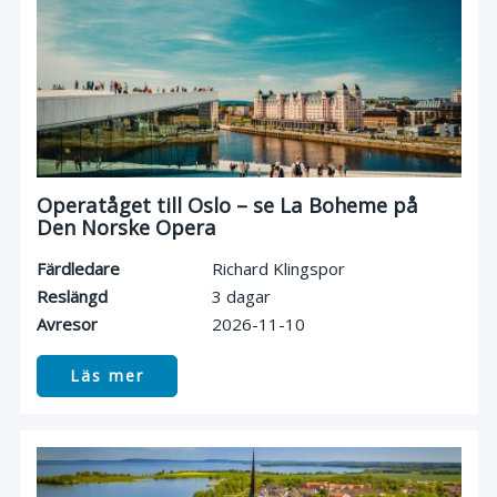
Operatåget till Oslo – se La Boheme på
Den Norske Opera
Färdledare
Richard Klingspor
Reslängd
3 dagar
Avresor
2026-11-10
Läs mer