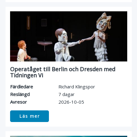
Operatåget till Berlin och Dresden med
Tidningen Vi
Färdledare
Richard Klingspor
Reslängd
7 dagar
Avresor
2026-10-05
Läs mer