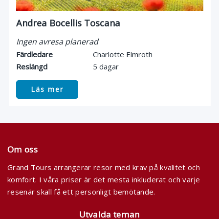
Andrea Bocellis Toscana
Ingen avresa planerad
Färdledare
Charlotte Elmroth
Reslängd
5 dagar
Läs mer
Om oss
Grand Tours arrangerar resor med krav på kvalitet och
komfort. I våra priser är det mesta inkluderat och varje
resenär skall få ett personligt bemötande.
Utvalda teman