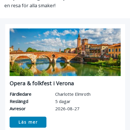
en resa för alla smaker!
Opera & folkfest i Verona
Färdledare
Charlotte Elmroth
Reslängd
5 dagar
Avresor
2026-08-27
Läs mer