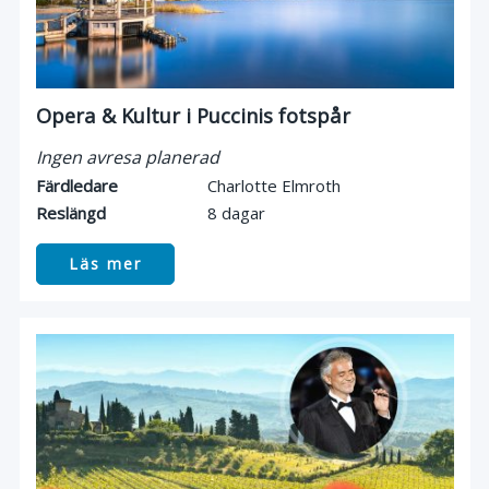
Opera & Kultur i Puccinis fotspår
Ingen avresa planerad
Färdledare
Charlotte Elmroth
Reslängd
8 dagar
Läs mer