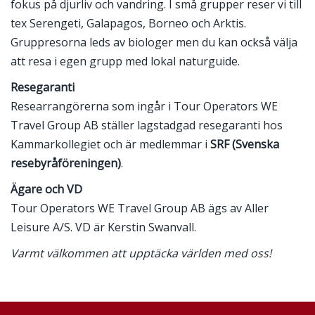
fokus på djurliv och vandring. I små grupper reser vi till
tex Serengeti, Galapagos, Borneo och Arktis.
Gruppresorna leds av biologer men du kan också välja
att resa i egen grupp med lokal naturguide.
Resegaranti
Researrangörerna som ingår i Tour Operators WE
Travel Group AB ställer lagstadgad resegaranti hos
Kammarkollegiet och är medlemmar i
SRF (Svenska
resebyråföreningen)
.
Ägare och VD
Tour Operators WE Travel Group AB ägs av Aller
Leisure A/S. VD är Kerstin Swanvall.
Varmt välkommen att upptäcka världen med oss!