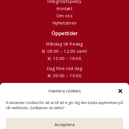
Integritetspolicy
Kontakt
Om oss
Nyhetsbrev
Öppettider
Måndag till fredag
kl. 09.00 – 12.00 samt
kl. 13.00 – 16.00
Dag före röd dag
kl. 09.00 – 13.00
Kontakt
Hantera cookies
08-241525
Vi använder cookies för att se till att vi ger dig den bästa upplevelsen på
info@grandtours.se
vår webbsida. Godkänner du detta?
Slussplan 9, Stockholm (förbokas)
Acceptera