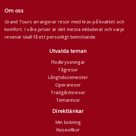
Om oss
Grand Tours arrangerar resor med krav på kvalitet och
komfort. I våra priser är det mesta inkluderat och varje
resenär skall få ett personligt bemötande.
Utvalda teman
Flodkryssningar
Tågresor
Långtidssemester
Operaresor
Trädgårdsresor
Temaresor
Direktlänkar
Min bokning
Resevillkor