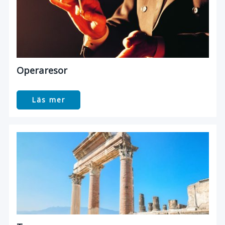
Operaresor
Läs mer