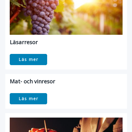
Läsarresor
Läs mer
Mat- och vinresor
Läs mer