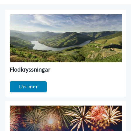
Flodkryssningar
Läs mer