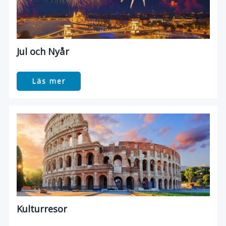
Jul och Nyår
Läs mer
Kulturresor