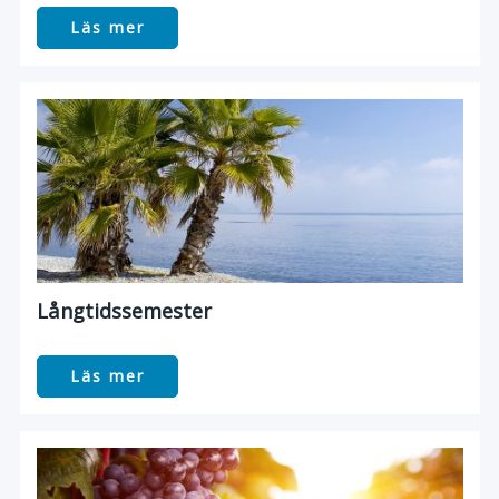
Läs mer
Långtidssemester
Läs mer