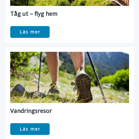
Tåg ut – flyg hem
Läs mer
Vandringsresor
Läs mer