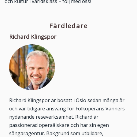
och kultur i världsklass – följ med oss!
Färdledare
Richard Klingspor
Richard Klingspor är bosatt i Oslo sedan många år
och var tidigare ansvarig för Folkoperans Vänners
nydanande reseverksamhet. Richard är
passionerad operaälskare och har sin egen
sångaragentur. Bakgrund som utbildare,