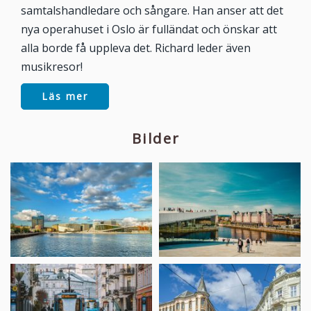
samtalshandledare och sångare. Han anser att det
nya operahuset i Oslo är fulländat och önskar att
alla borde få uppleva det. Richard leder även
musikresor!
Läs mer
Bilder