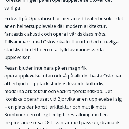
vanliga.
En kväll på Operahuset är mer än ett teaterbesök – det
är en helhetsupplevelse där modern arkitektur,
fantastisk akustik och opera i världsklass möts.
Tillsammans med Oslos rika kulturutbud och trevliga
stadsliv blir detta en resa fylld av minnesvärda
upplevelser.
Resan bjuder inte bara på en magnifik
operaupplevelse, utan också på allt det bästa Oslo har
att erbjuda. Upptäck stadens levande kulturliv,
moderna arkitektur och vackra fjordlandskap. Det
ikoniska operahuset vid Bjørvika är en upplevelse i sig
– en plats där konst, arkitektur och musik möts.
Kombinera en oförglömlig föreställning med en
inspirerande resa. Oslo väntar med passion, dramatik