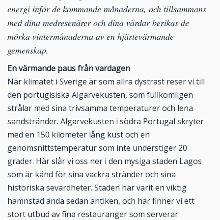
energi inför de kommande månaderna, och tillsammans
med dina medresenärer och dina värdar berikas de
mörka vintermånaderna av en hjärtevärmande
gemenskap.
En värmande paus från vardagen
När klimatet i Sverige är som allra dystrast reser vi till
den portugisiska Algarvekusten, som fullkomligen
strålar med sina trivsamma temperaturer och lena
sandstränder. Algarvekusten i södra Portugal skryter
med en 150 kilometer lång kust och en
genomsnittstemperatur som inte understiger 20
grader. Här slår vi oss ner i den mysiga staden Lagos
som är känd för sina vackra stränder och sina
historiska sevärdheter. Staden har varit en viktig
hamnstad ända sedan antiken, och här finner vi ett
stort utbud av fina restauranger som serverar