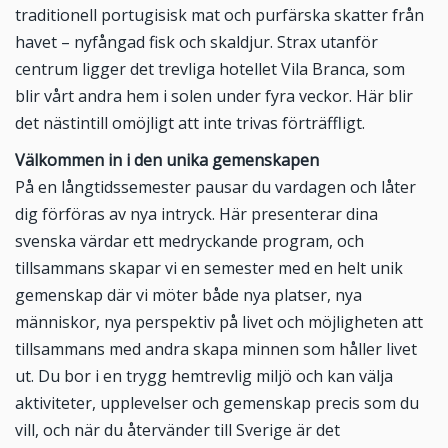
traditionell portugisisk mat och purfärska skatter från
havet – nyfångad fisk och skaldjur. Strax utanför
centrum ligger det trevliga hotellet Vila Branca, som
blir vårt andra hem i solen under fyra veckor. Här blir
det nästintill omöjligt att inte trivas förträffligt.
Välkommen in i den unika gemenskapen
På en långtidssemester pausar du vardagen och låter
dig förföras av nya intryck. Här presenterar dina
svenska värdar ett medryckande program, och
tillsammans skapar vi en semester med en helt unik
gemenskap där vi möter både nya platser, nya
människor, nya perspektiv på livet och möjligheten att
tillsammans med andra skapa minnen som håller livet
ut. Du bor i en trygg hemtrevlig miljö och kan välja
aktiviteter, upplevelser och gemenskap precis som du
vill, och när du återvänder till Sverige är det