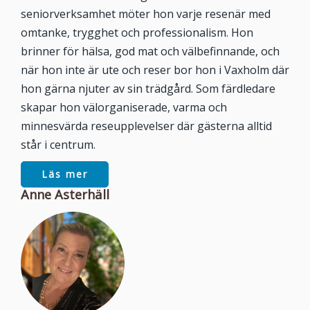
seniorverksamhet möter hon varje resenär med
omtanke, trygghet och professionalism. Hon
brinner för hälsa, god mat och välbefinnande, och
när hon inte är ute och reser bor hon i Vaxholm där
hon gärna njuter av sin trädgård. Som färdledare
skapar hon välorganiserade, varma och
minnesvärda reseupplevelser där gästerna alltid
står i centrum.
Läs mer
Anne Asterhäll