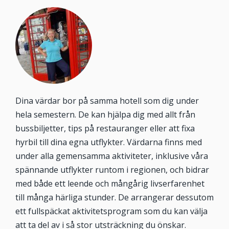
Dina värdar bor på samma hotell som dig under
hela semestern. De kan hjälpa dig med allt från
bussbiljetter, tips på restauranger eller att fixa
hyrbil till dina egna utflykter. Värdarna finns med
under alla gemensamma aktiviteter, inklusive våra
spännande utflykter runtom i regionen, och bidrar
med både ett leende och mångårig livserfarenhet
till många härliga stunder. De arrangerar dessutom
ett fullspäckat aktivitetsprogram som du kan välja
att ta del av i så stor utsträckning du önskar.