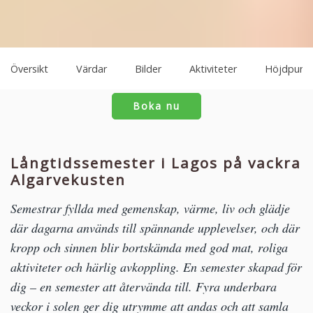
Översikt
Värdar
Bilder
Aktiviteter
Höjdpunkt
Boka nu
Långtidssemester i Lagos på vackra
Algarvekusten
Semestrar fyllda med gemenskap, värme, liv och glädje
där dagarna används till spännande upplevelser, och där
kropp och sinnen blir bortskämda med god mat, roliga
aktiviteter och härlig avkoppling. En semester skapad för
dig – en semester att återvända till. Fyra underbara
veckor i solen ger dig utrymme att andas och att samla