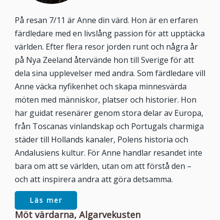
På resan 7/11 är Anne din värd. Hon är en erfaren
färdledare med en livslång passion för att upptäcka
världen. Efter flera resor jorden runt och några år
på Nya Zeeland återvände hon till Sverige för att
dela sina upplevelser med andra. Som färdledare vill
Anne väcka nyfikenhet och skapa minnesvärda
möten med människor, platser och historier. Hon
har guidat resenärer genom stora delar av Europa,
från Toscanas vinlandskap och Portugals charmiga
städer till Hollands kanaler, Polens historia och
Andalusiens kultur. För Anne handlar resandet inte
bara om att se världen, utan om att förstå den –
och att inspirera andra att göra detsamma.
Läs mer
Möt värdarna, Algarvekusten