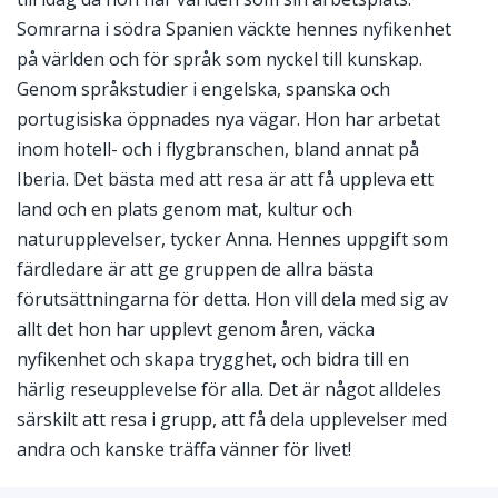
Somrarna i södra Spanien väckte hennes nyfikenhet
på världen och för språk som nyckel till kunskap.
Genom språkstudier i engelska, spanska och
portugisiska öppnades nya vägar. Hon har arbetat
inom hotell- och i flygbranschen, bland annat på
Iberia. Det bästa med att resa är att få uppleva ett
land och en plats genom mat, kultur och
naturupplevelser, tycker Anna. Hennes uppgift som
färdledare är att ge gruppen de allra bästa
förutsättningarna för detta. Hon vill dela med sig av
allt det hon har upplevt genom åren, väcka
nyfikenhet och skapa trygghet, och bidra till en
härlig reseupplevelse för alla. Det är något alldeles
särskilt att resa i grupp, att få dela upplevelser med
andra och kanske träffa vänner för livet!