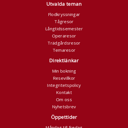
Utvalda teman
Flodkryssningar
Tågresor
Långtidssemester
Operaresor
Trädgårdsresor
Temaresor
Direktlänkar
Min bokning
Resevillkor
Integritetspolicy
Kontakt
Om oss
Nyhetsbrev
Öppettider
Måndag till fredag