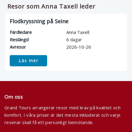
Resor som Anna Taxell leder
Flodkryssning på Seine
Färdledare
Anna Taxell
Reslängd
6 dagar
Avresor
2026-10-26
Läs mer
Om oss
Grand Tours arrangerar resor med krav på kvalitet och
komfort. I våra priser är det mesta inkluderat och varje
resenär skall få ett personligt bemötande.