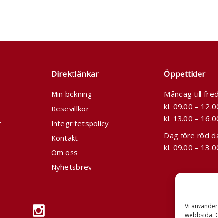
Direktlänkar
Öppettider
Min bokning
Måndag till fre
kl. 09.00 – 12.
Resevillkor
kl. 13.00 – 16.0
r
Integritetspolicy
Dag före röd d
Kontakt
kl. 09.00 – 13.0
Om oss
Nyhetsbrev
Vi använder 
webbsida. 