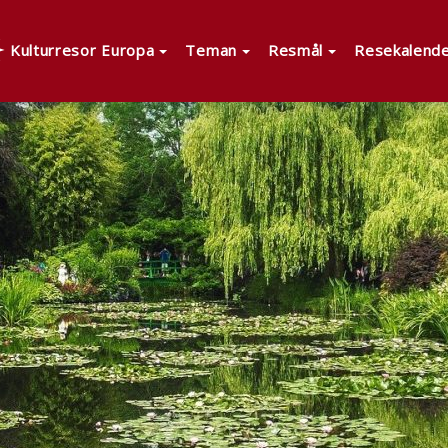
Kulturresor Europa
Teman
Resmål
Resekalend