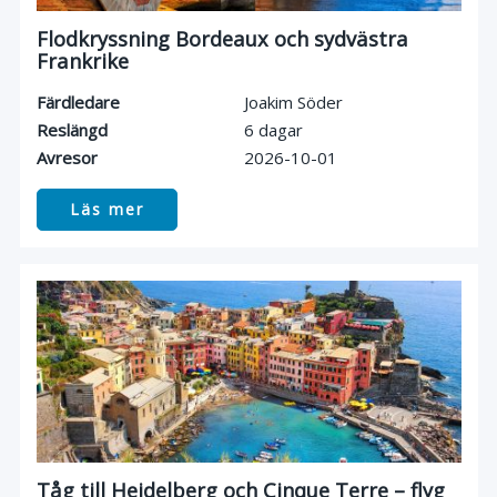
Flodkryssning Bordeaux och sydvästra
Frankrike
Färdledare
Joakim Söder
Reslängd
6 dagar
Avresor
2026-10-01
Läs mer
Tåg till Heidelberg och Cinque Terre – flyg