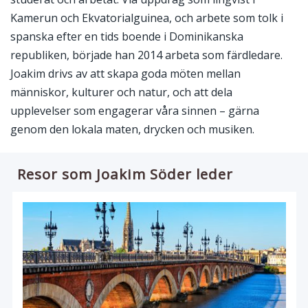
Kamerun och Ekvatorialguinea, och arbete som tolk i
spanska efter en tids boende i Dominikanska
republiken, började han 2014 arbeta som färdledare.
Joakim drivs av att skapa goda möten mellan
människor, kulturer och natur, och att dela
upplevelser som engagerar våra sinnen – gärna
genom den lokala maten, drycken och musiken.
Resor som Joakim Söder leder