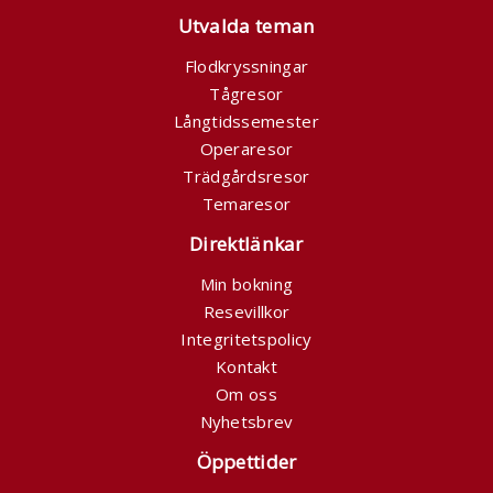
Utvalda teman
Flodkryssningar
Tågresor
Långtidssemester
Operaresor
Trädgårdsresor
Temaresor
Direktlänkar
Min bokning
Resevillkor
Integritetspolicy
Kontakt
Om oss
Nyhetsbrev
Öppettider