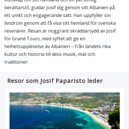
berättarstil, guidar Josif dig genom sitt Albanien på
ett unikt och engagerande sätt. Han uppfyller sin
livsdröm genom att få visa sitt hemland för svenska
resenärer. Resan är noggrant skräddarsydd av Josif
för Grand Tours, med syftet att ge en
helhetsupplevelse av Albanien – från landets rika
kultur och historia till dess musik, mat och
traditioner.
Resor som Josif Paparisto leder