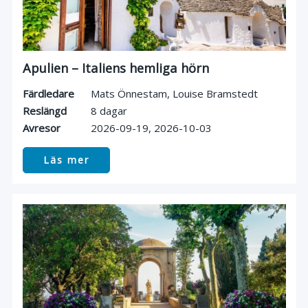
Apulien – Italiens hemliga hörn
Färdledare
Mats Önnestam
,
Louise Bramstedt
Reslängd
8 dagar
Avresor
2026-09-19
2026-10-03
Läs mer