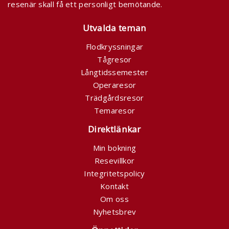
resenär skall få ett personligt bemötande.
Utvalda teman
Flodkryssningar
Tågresor
Långtidssemester
Operaresor
Trädgårdsresor
Temaresor
Direktlänkar
Min bokning
Resevillkor
Integritetspolicy
Kontakt
Om oss
Nyhetsbrev