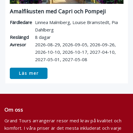
Amalfikusten med Capri och Pompeji
Färdledare
Linnea Malmberg
,
Louise Bramstedt
,
Pia
Dahlberg
Reslängd
8 dagar
Avresor
2026-08-29
2026-09-05
2026-09-26
2026-10-10
2026-10-17
2027-04-10
2027-05-01
2027-05-08
Läs mer
Om oss
Grand Tours arrangerar resor med krav på kvalitet och
komfort. I våra priser är det mesta inkluderat och varje