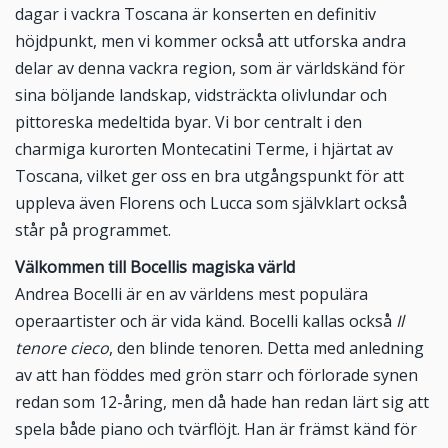
dagar i vackra Toscana är konserten en definitiv
höjdpunkt, men vi kommer också att utforska andra
delar av denna vackra region, som är världskänd för
sina böljande landskap, vidsträckta olivlundar och
pittoreska medeltida byar. Vi bor centralt i den
charmiga kurorten Montecatini Terme, i hjärtat av
Toscana, vilket ger oss en bra utgångspunkt för att
uppleva även Florens och Lucca som självklart också
står på programmet.
Välkommen till Bocellis magiska värld
Andrea Bocelli är en av världens mest populära
operaartister och är vida känd. Bocelli kallas också
Il
tenore cieco
, den blinde tenoren. Detta med anledning
av att han föddes med grön starr och förlorade synen
redan som 12-åring, men då hade han redan lärt sig att
spela både piano och tvärflöjt. Han är främst känd för