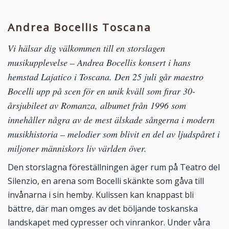
Andrea Bocellis Toscana
Vi hälsar dig välkommen till en storslagen
musikupplevelse – Andrea Bocellis konsert i hans
hemstad Lajatico i Toscana. Den 25 juli går maestro
Bocelli upp på scen för en unik kväll som firar 30-
årsjubileet av Romanza, albumet från 1996 som
innehåller några av de mest älskade sångerna i modern
musikhistoria – melodier som blivit en del av ljudspåret i
miljoner människors liv världen över.
Den storslagna föreställningen äger rum på Teatro del
Silenzio, en arena som Bocelli skänkte som gåva till
invånarna i sin hemby. Kulissen kan knappast bli
bättre, där man omges av det böljande toskanska
landskapet med cypresser och vinrankor. Under våra