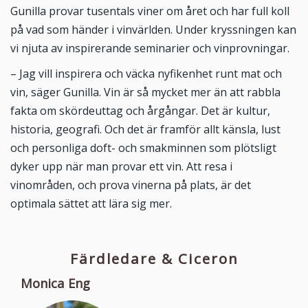
Gunilla provar tusentals viner om året och har full koll
på vad som händer i vinvärlden. Under kryssningen kan
vi njuta av inspirerande seminarier och vinprovningar.
– Jag vill inspirera och väcka nyfikenhet runt mat och
vin, säger Gunilla. Vin är så mycket mer än att rabbla
fakta om skördeuttag och årgångar. Det är kultur,
historia, geografi. Och det är framför allt känsla, lust
och personliga doft- och smakminnen som plötsligt
dyker upp när man provar ett vin. Att resa i
vinområden, och prova vinerna på plats, är det
optimala sättet att lära sig mer.
Färdledare & Ciceron
Monica Eng