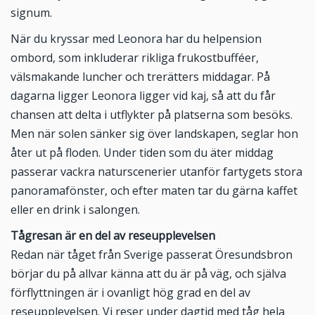
signum.
När du kryssar med Leonora har du helpension
ombord, som inkluderar rikliga frukostbufféer,
välsmakande luncher och trerätters middagar. På
dagarna ligger Leonora ligger vid kaj, så att du får
chansen att delta i utflykter på platserna som besöks.
Men när solen sänker sig över landskapen, seglar hon
åter ut på floden. Under tiden som du äter middag
passerar vackra naturscenerier utanför fartygets stora
panoramafönster, och efter maten tar du gärna kaffet
eller en drink i salongen.
Tågresan är en del av reseupplevelsen
Redan när tåget från Sverige passerat Öresundsbron
börjar du på allvar känna att du är på väg, och själva
förflyttningen är i ovanligt hög grad en del av
reseupplevelsen. Vi reser under dagtid med tåg hela