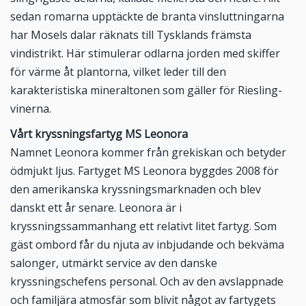
sedan romarna upptäckte de branta vinsluttningarna
har Mosels dalar räknats till Tysklands främsta
vindistrikt. Här stimulerar odlarna jorden med skiffer
för värme åt plantorna, vilket leder till den
karakteristiska mineraltonen som gäller för Riesling-
vinerna.
Vårt kryssningsfartyg MS Leonora
Namnet Leonora kommer från grekiskan och betyder
ödmjukt ljus. Fartyget MS Leonora byggdes 2008 för
den amerikanska kryssningsmarknaden och blev
danskt ett år senare. Leonora är i
kryssningssammanhang ett relativt litet fartyg. Som
gäst ombord får du njuta av inbjudande och bekväma
salonger, utmärkt service av den danske
kryssningschefens personal. Och av den avslappnade
och familjära atmosfär som blivit något av fartygets