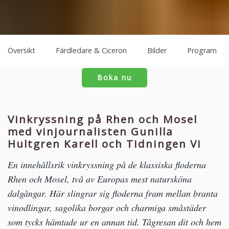
Översikt
Färdledare & Ciceron
Bilder
Program
Boka nu
Vinkryssning på Rhen och Mosel
med vinjournalisten Gunilla
Hultgren Karell och Tidningen Vi
En innehållsrik vinkryssning på de klassiska floderna
Rhen och Mosel, två av Europas mest natursköna
dalgångar. Här slingrar sig floderna fram mellan branta
vinodlingar, sagolika borgar och charmiga småstäder
som tycks hämtade ur en annan tid. Tågresan dit och hem