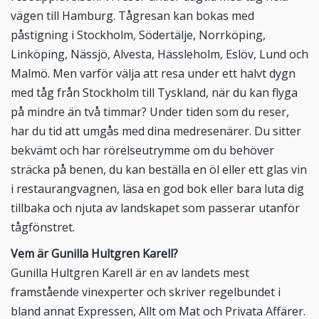
vägen till Hamburg. Tågresan kan bokas med
påstigning i Stockholm, Södertälje, Norrköping,
Linköping, Nässjö, Alvesta, Hässleholm, Eslöv, Lund och
Malmö. Men varför välja att resa under ett halvt dygn
med tåg från Stockholm till Tyskland, när du kan flyga
på mindre än två timmar? Under tiden som du reser,
har du tid att umgås med dina medresenärer. Du sitter
bekvämt och har rörelseutrymme om du behöver
sträcka på benen, du kan beställa en öl eller ett glas vin
i restaurangvagnen, läsa en god bok eller bara luta dig
tillbaka och njuta av landskapet som passerar utanför
tågfönstret.
Vem är Gunilla Hultgren Karell?
Gunilla Hultgren Karell är en av landets mest
framstående vinexperter och skriver regelbundet i
bland annat Expressen, Allt om Mat och Privata Affärer.